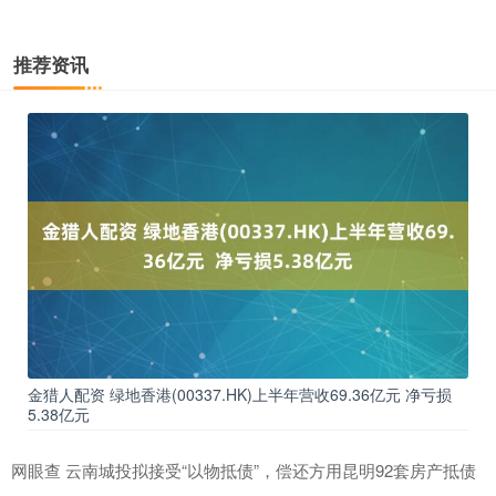
推荐资讯
金猎人配资 绿地香港(00337.HK)上半年营收69.36亿元 净亏损
5.38亿元
网眼查 云南城投拟接受“以物抵债”，偿还方用昆明92套房产抵债