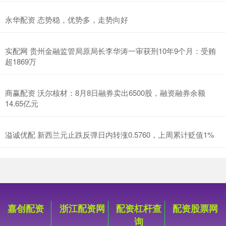
永华配资 态势稳，优势多，走势向好
实配网 贵州金融监管局原局长李华涛一审获刑10年9个月：受贿
超1869万
商赢配资 沃尔核材：8月8日融券卖出6500股，融资融券余额
14.65亿元
溢诚优配 新西兰元止跌反弹日内转涨0.5760，上周累计贬值1%
嘉创配资
浙江配资网
配资杠杆查
配资股票网
询