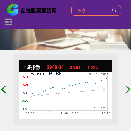
上证指数
3940.04
39.68
1.02%