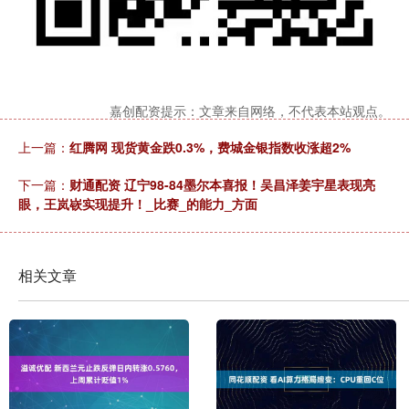
嘉创配资提示：文章来自网络，不代表本站观点。
上一篇：
红腾网 现货黄金跌0.3%，费城金银指数收涨超2%
下一篇：
财通配资 辽宁98-84墨尔本喜报！吴昌泽姜宇星表现亮
眼，王岚嵚实现提升！_比赛_的能力_方面
相关文章