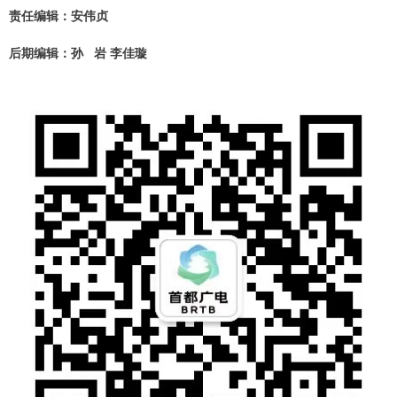
责任编辑：安伟贞
后期编辑：孙 岩 李佳璇