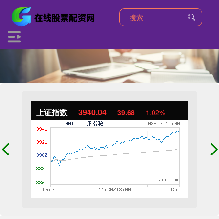
上证指数
3940.04
39.68
1.02%