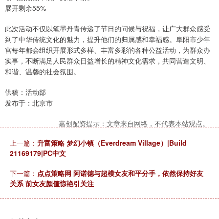
展开剩余55%
此次活动不仅以笔墨丹青传递了节日的问候与祝福，让广大群众感受
到了中华传统文化的魅力，提升他们的归属感和幸福感。阜阳市少年
宫每年都会组织开展形式多样、丰富多彩的各种公益活动，为群众办
实事，不断满足人民群众日益增长的精神文化需求，共同营造文明、
和谐、温馨的社会氛围。
供稿：活动部
发布于：北京市
嘉创配资提示：文章来自网络，不代表本站观点。
上一篇：
升富策略 梦幻小镇（Everdream Village）|Build
21169179|PC中文
下一篇：
点点策略网 阿诺德与超模女友和平分手，依然保持好友
关系 前女友颜值惊艳引关注