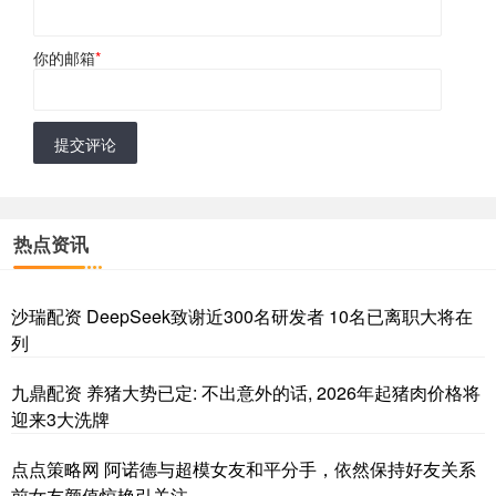
你的邮箱
*
提交评论
热点资讯
沙瑞配资 DeepSeek致谢近300名研发者 10名已离职大将在
列
九鼎配资 养猪大势已定: 不出意外的话, 2026年起猪肉价格将
迎来3大洗牌
点点策略网 阿诺德与超模女友和平分手，依然保持好友关系
前女友颜值惊艳引关注