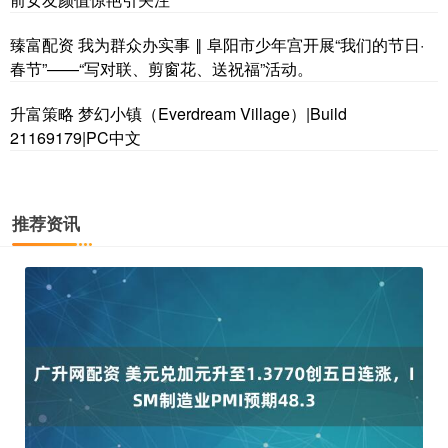
臻富配资 我为群众办实事 ‖ 阜阳市少年宫开展“我们的节日·
春节”——“写对联、剪窗花、送祝福”活动。
升富策略 梦幻小镇（Everdream Village）|Build
21169179|PC中文
推荐资讯