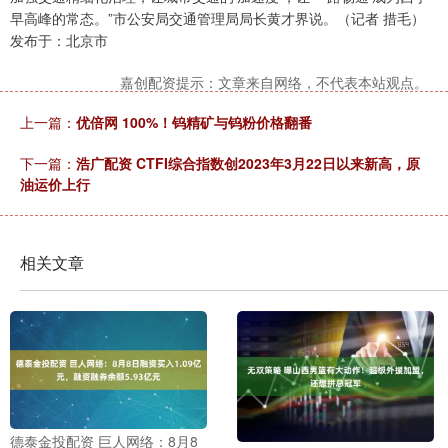
早高峰的常态。”市公安局交通管理局局长黄才界说。（记者 措毛）
发布于：北京市
嘉创配资提示：文章来自网络，不代表本站观点。
上一篇：
优倍网 100%！钨精矿与钨粉价格翻番
下一篇：
浩广配资 CTFI综合指数创2023年3月22日以来新高，原
油运价上行
相关文章
德泰金投配资 巨人网络：8月8