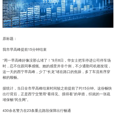
原标题：
我市早高峰提前15分钟结束
“周一早高峰好像没那么堵了！”9月8日，华女士把车停进公司停车场
时，忍不住跟同事感慨。她的感受并非个例，不少通勤司机都发现，
这一天的西宁早高峰，少了“长龙”堵在路口的焦躁，多了车流有序穿
梭的顺畅。
据统计，当日全市早高峰结束时间较之前提前了约15分钟。这份畅快
出行背后，正是西宁交警用“看得见、摸得着”的举措，织就的一张疏
堵保畅“民生网”。
430余名警力在23条重点路段保障出行畅通