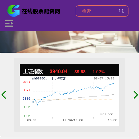
上证指数
3940.04
39.68
1.02%