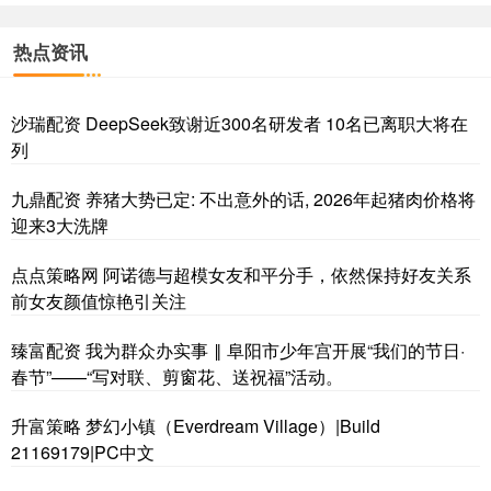
热点资讯
沙瑞配资 DeepSeek致谢近300名研发者 10名已离职大将在
列
九鼎配资 养猪大势已定: 不出意外的话, 2026年起猪肉价格将
迎来3大洗牌
点点策略网 阿诺德与超模女友和平分手，依然保持好友关系
前女友颜值惊艳引关注
臻富配资 我为群众办实事 ‖ 阜阳市少年宫开展“我们的节日·
春节”——“写对联、剪窗花、送祝福”活动。
升富策略 梦幻小镇（Everdream Village）|Build
21169179|PC中文