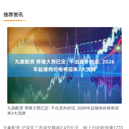
推荐资讯
九鼎配资 养猪大势已定: 不出意外的话, 2026年起猪肉价格将迎
来3大洗牌
大象配资 沪深京三市成交额超2.4万亿元，较上日此时放量1773