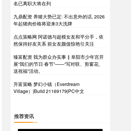
名已离职大将在列
九鼎配资 养猪大势已定: 不出意外的话, 2026
年起猪肉价格将迎来3大洗牌
点点策略网 阿诺德与超模女友和平分手，依
然保持好友关系 前女友颜值惊艳引关注
臻富配资 我为群众办实事 ‖ 阜阳市少年宫开
展“我们的节日·春节”——“写对联、剪窗花、
送祝福”活动。
升富策略 梦幻小镇（Everdream
Village）|Build 21169179|PC中文
推荐资讯