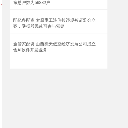
东总户数为56882户
配亿多配资 太原重工涉信披违规被证监会立
案，受损股民或可参与索赔
金管家配资 山西尧天低空经济发展公司成立，
含AI软件开发业务