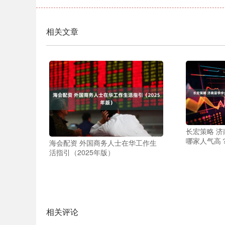
相关文章
长宏策略 
哪家人气高？
海会配资 外国商务人士在华工作生
活指引（2025年版）
相关评论