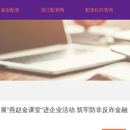
嘉创配资
浙江配资网
配资杠杆查询
展“燕赵金课堂”进企业活动 筑牢防非反诈金融