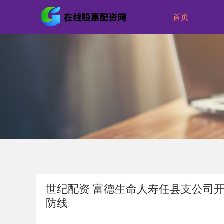
首页
世纪配资 富德生命人寿任县支公司开
防线