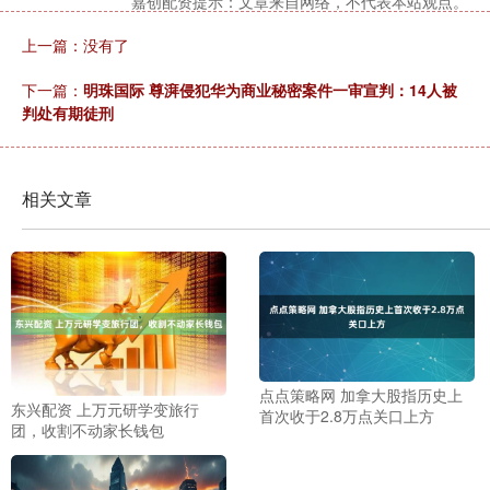
嘉创配资提示：文章来自网络，不代表本站观点。
上一篇：没有了
下一篇：
明珠国际 尊湃侵犯华为商业秘密案件一审宣判：14人被
判处有期徒刑
相关文章
点点策略网 加拿大股指历史上
东兴配资 上万元研学变旅行
首次收于2.8万点关口上方
团，收割不动家长钱包