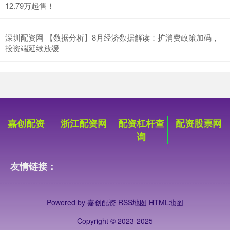
12.79万起售！
深圳配资网 【数据分析】8月经济数据解读：扩消费政策加码，
投资端延续放缓
嘉创配资
浙江配资网
配资杠杆查
配资股票网
询
友情链接：
Powered by
嘉创配资
RSS地图
HTML地图
Copyright
© 2023-2025