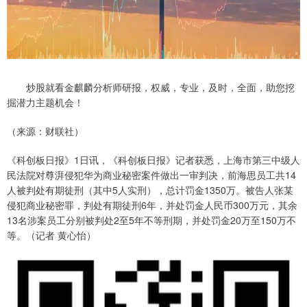
炒股就看金麒麟分析师研报，权威，专业，及时，全面，助您挖
掘潜力主题机会！
（来源：财联社）
《科创板日报》1日讯，《科创板日报》记者获悉，上海市第三中级人
民法院对尊湃侵犯华为商业秘密案件做出一审判决，前海思员工共14
人被判处有期徒刑（其中5人实刑），总计罚金1350万。被告人张某
侵犯商业秘密罪，判处有期徒刑6年，并处罚金人民币300万元，其余
13名涉案员工分别被判处2至5年不等刑期，并处罚金20万至150万不
等。（记者 黄心怡）