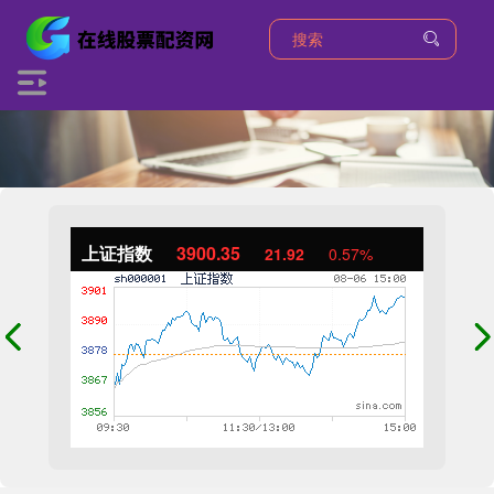
上证指数
3900.35
21.92
0.57%