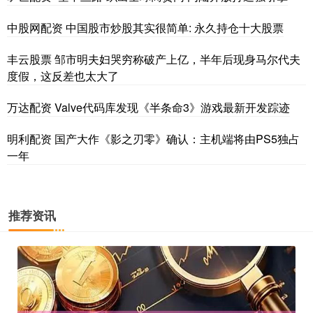
中股网配资 中国股市炒股其实很简单: 永久持仓十大股票
丰云股票 邹市明夫妇哭穷称破产上亿，半年后现身马尔代夫
度假，这反差也太大了
万达配资 Valve代码库发现《半条命3》游戏最新开发踪迹
明利配资 国产大作《影之刃零》确认：主机端将由PS5独占
一年
推荐资讯